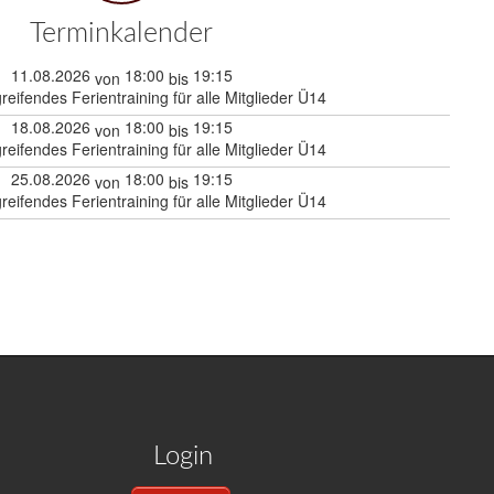
Terminkalender
11.08.2026
18:00
19:15
von
bis
reifendes Ferientraining für alle Mitglieder Ü14
18.08.2026
18:00
19:15
von
bis
reifendes Ferientraining für alle Mitglieder Ü14
25.08.2026
18:00
19:15
von
bis
reifendes Ferientraining für alle Mitglieder Ü14
Login