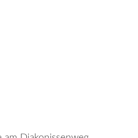
le am Diakonissenweg