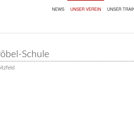
NEWS
UNSER VEREIN
UNSER TRAI
röbel-Schule
itzfeld