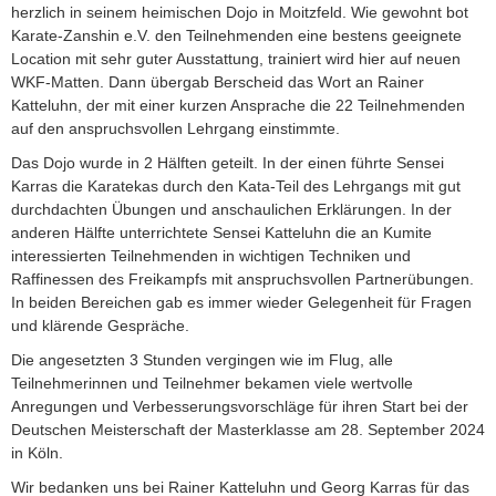
herzlich in seinem heimischen Dojo in Moitzfeld. Wie gewohnt bot
Karate-Zanshin e.V. den Teilnehmenden eine bestens geeignete
Location mit sehr guter Ausstattung, trainiert wird hier auf neuen
WKF-Matten. Dann übergab Berscheid das Wort an Rainer
Katteluhn, der mit einer kurzen Ansprache die 22 Teilnehmenden
auf den anspruchsvollen Lehrgang einstimmte.
Das Dojo wurde in 2 Hälften geteilt. In der einen führte Sensei
Karras die Karatekas durch den Kata-Teil des Lehrgangs mit gut
durchdachten Übungen und anschaulichen Erklärungen. In der
anderen Hälfte unterrichtete Sensei Katteluhn die an Kumite
interessierten Teilnehmenden in wichtigen Techniken und
Raffinessen des Freikampfs mit anspruchsvollen Partnerübungen.
In beiden Bereichen gab es immer wieder Gelegenheit für Fragen
und klärende Gespräche.
Die angesetzten 3 Stunden vergingen wie im Flug, alle
Teilnehmerinnen und Teilnehmer bekamen viele wertvolle
Anregungen und Verbesserungsvorschläge für ihren Start bei der
Deutschen Meisterschaft der Masterklasse am 28. September 2024
in Köln.
Wir bedanken uns bei Rainer Katteluhn und Georg Karras für das