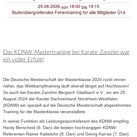
25.08.2026
18:00
19:15
von
bis
Stufenübergreifendes Ferientraining für alle Mitglieder Ü14
Das KDNW-Mastertraining bei Karate-Zanshin war
ein voller Erfolg!
Die Deutsche Meisterschaft der Masterklasse 2024 rückt immer
näher, das Wettkampftraining läuft überall längst auf Hochtouren!
So auch bei Karate-Zanshin Bergisch Gladbach e.V., wo am 25.
August 2024 der Karate Dachverband Nordrhein-Westfalen
(KDNW) ein speziell auf die Deutsche Meisterschaft abgestimmtes
Training für die Masterklasse veranstaltete.
In seiner Funktion als Leistungssportreferent des KDNW empfing
Hardy Berscheid (6. Dan) die beiden hochrangigen KDNW-
Referenten Rainer Katteluhn (8. Dan) und Georg Karras (7. Dan)