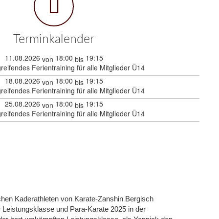
Terminkalender
11.08.2026
18:00
19:15
von
bis
reifendes Ferientraining für alle Mitglieder Ü14
18.08.2026
18:00
19:15
von
bis
reifendes Ferientraining für alle Mitglieder Ü14
25.08.2026
18:00
19:15
von
bis
reifendes Ferientraining für alle Mitglieder Ü14
eichen Kaderathleten von Karate-Zanshin Bergisch
 Leistungsklasse und Para-Karate 2025 in der