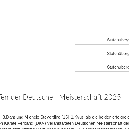
e
Stufenüberg
Stufenüberg
Stufenüberg
-Ten der Deutschen Meisterschaft 2025
 3.Dan) und Michele Steverding (15j. 1.Kyu), als die beiden erfolgr
 Karate Verband (DKV) veranstalteten Deutschen Meisterschaft der