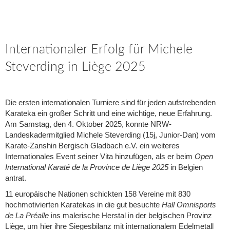
Internationaler Erfolg für Michele
Steverding in Liège 2025
Die ersten internationalen Turniere sind für jeden aufstrebenden
Karateka ein großer Schritt und eine wichtige, neue Erfahrung.
Am Samstag, den 4. Oktober 2025, konnte NRW-
Landeskadermitglied Michele Steverding (15j, Junior-Dan) vom
Karate-Zanshin Bergisch Gladbach e.V. ein weiteres
Internationales Event seiner Vita hinzufügen, als er beim
Open
International Karaté de la Province de Liège 2025
in Belgien
antrat.
11 europäische Nationen schickten 158 Vereine mit 830
hochmotivierten Karatekas in die gut besuchte
Hall Omnisports
de La Préalle
ins malerische Herstal in der belgischen Provinz
Liège, um hier ihre Siegesbilanz mit internationalem Edelmetall