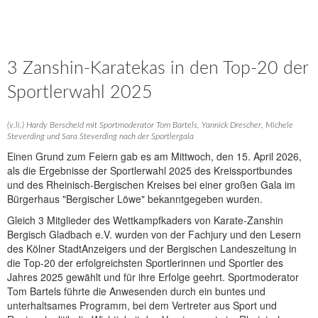
3 Zanshin-Karatekas in den Top-20 der
Sportlerwahl 2025
(v.li.) Hardy Berscheid mit Sportmoderator Tom Bartels, Yannick Drescher, Michele
Steverding und Sara Steverding nach der Sportlergala
Einen Grund zum Feiern gab es am Mittwoch, den 15. April 2026,
als die Ergebnisse der Sportlerwahl 2025 des Kreissportbundes
und des Rheinisch-Bergischen Kreises bei einer großen Gala im
Bürgerhaus "Bergischer Löwe" bekanntgegeben wurden.
Gleich 3 Mitglieder des Wettkampfkaders von Karate-Zanshin
Bergisch Gladbach e.V. wurden von der Fachjury und den Lesern
des Kölner StadtAnzeigers und der Bergischen Landeszeitung in
die Top-20 der erfolgreichsten Sportlerinnen und Sportler des
Jahres 2025 gewählt und für ihre Erfolge geehrt. Sportmoderator
Tom Bartels führte die Anwesenden durch ein buntes und
unterhaltsames Programm, bei dem Vertreter aus Sport und