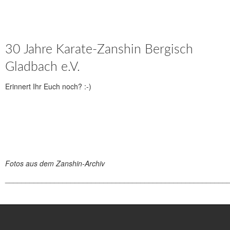
30 Jahre Karate-Zanshin Bergisch
Gladbach e.V.
Erinnert Ihr Euch noch? :-)
Fotos aus dem Zanshin-Archiv
______________________________________________________