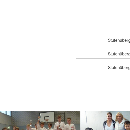
e
Stufenüberg
Stufenüberg
Stufenüberg