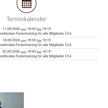
Terminkalender
11.08.2026
18:00
19:15
von
bis
reifendes Ferientraining für alle Mitglieder Ü14
18.08.2026
18:00
19:15
von
bis
reifendes Ferientraining für alle Mitglieder Ü14
25.08.2026
18:00
19:15
von
bis
reifendes Ferientraining für alle Mitglieder Ü14