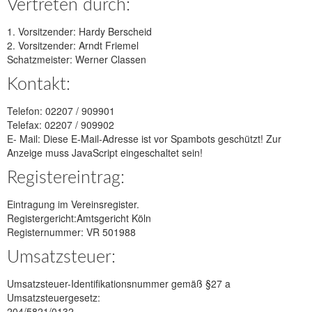
Vertreten durch:
1. Vorsitzender: Hardy Berscheid
2. Vorsitzender: Arndt Friemel
Schatzmeister: Werner Classen
Kontakt:
Telefon: 02207 / 909901
Telefax: 02207 / 909902
E- Mail:
Diese E-Mail-Adresse ist vor Spambots geschützt! Zur
Anzeige muss JavaScript eingeschaltet sein!
Registereintrag:
Eintragung im Vereinsregister.
Registergericht:Amtsgericht Köln
Registernummer: VR 501988
Umsatzsteuer:
Umsatzsteuer-Identifikationsnummer gemäß §27 a
Umsatzsteuergesetz:
204/5821/0132