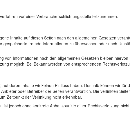
ngsverfahren vor einer Verbraucherschlichtungsstelle teilzunehmen.
gene Inhalte auf diesen Seiten nach den allgemeinen Gesetzen verantw
oder gespeicherte fremde Informationen zu überwachen oder nach Umstän
ng von Informationen nach den allgemeinen Gesetzen bleiben hiervon un
etzung möglich. Bei Bekanntwerden von entsprechenden Rechtsverletzu
r, auf deren Inhalte wir keinen Einfluss haben. Deshalb können wir f
ige Anbieter oder Betreiber der Seiten verantwortlich. Die verlinkten Se
um Zeitpunkt der Verlinkung nicht erkennbar.
iten ist jedoch ohne konkrete Anhaltspunkte einer Rechtsverletzung ni