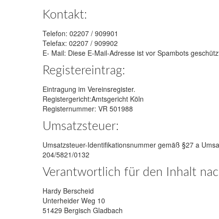
Kontakt:
Telefon: 02207 / 909901
Telefax: 02207 / 909902
E- Mail:
Diese E-Mail-Adresse ist vor Spambots geschützt
Registereintrag:
Eintragung im Vereinsregister.
Registergericht:Amtsgericht Köln
Registernummer: VR 501988
Umsatzsteuer:
Umsatzsteuer-Identifikationsnummer gemäß §27 a Umsa
204/5821/0132
Verantwortlich für den Inhalt na
Hardy Berscheid
Unterheider Weg 10
51429 Bergisch Gladbach