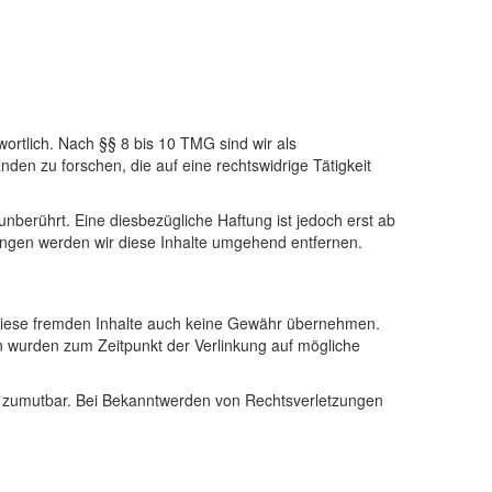
ortlich. Nach §§ 8 bis 10 TMG sind wir als
den zu forschen, die auf eine rechtswidrige Tätigkeit
berührt. Eine diesbezügliche Haftung ist jedoch erst ab
ngen werden wir diese Inhalte umgehend entfernen.
ür diese fremden Inhalte auch keine Gewähr übernehmen.
iten wurden zum Zeitpunkt der Verlinkung auf mögliche
cht zumutbar. Bei Bekanntwerden von Rechtsverletzungen