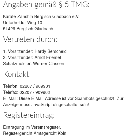
Angaben gemäß § 5 TMG:
Karate-Zanshin Bergisch Gladbach e.V.
Unterheider Weg 10
51429 Bergisch Gladbach
Vertreten durch:
1. Vorsitzender: Hardy Berscheid
2. Vorsitzender: Arndt Friemel
Schatzmeister: Werner Classen
Kontakt:
Telefon: 02207 / 909901
Telefax: 02207 / 909902
E- Mail:
Diese E-Mail-Adresse ist vor Spambots geschützt! Zur
Anzeige muss JavaScript eingeschaltet sein!
Registereintrag:
Eintragung im Vereinsregister.
Registergericht:Amtsgericht Köln