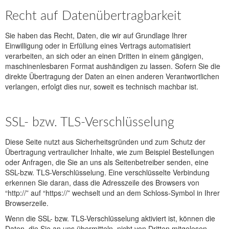
Recht auf Datenübertragbarkeit
Sie haben das Recht, Daten, die wir auf Grundlage Ihrer
Einwilligung oder in Erfüllung eines Vertrags automatisiert
verarbeiten, an sich oder an einen Dritten in einem gängigen,
maschinenlesbaren Format aushändigen zu lassen. Sofern Sie die
direkte Übertragung der Daten an einen anderen Verantwortlichen
verlangen, erfolgt dies nur, soweit es technisch machbar ist.
SSL- bzw. TLS-Verschlüsselung
Diese Seite nutzt aus Sicherheitsgründen und zum Schutz der
Übertragung vertraulicher Inhalte, wie zum Beispiel Bestellungen
oder Anfragen, die Sie an uns als Seitenbetreiber senden, eine
SSL-bzw. TLS-Verschlüsselung. Eine verschlüsselte Verbindung
erkennen Sie daran, dass die Adresszeile des Browsers von
“http://” auf “https://” wechselt und an dem Schloss-Symbol in Ihrer
Browserzeile.
Wenn die SSL- bzw. TLS-Verschlüsselung aktiviert ist, können die
Daten, die Sie an uns übermitteln, nicht von Dritten mitgelesen