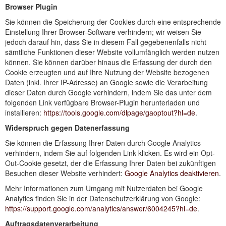
Browser Plugin
Sie können die Speicherung der Cookies durch eine entsprechende
Einstellung Ihrer Browser-Software verhindern; wir weisen Sie
jedoch darauf hin, dass Sie in diesem Fall gegebenenfalls nicht
sämtliche Funktionen dieser Website vollumfänglich werden nutzen
können. Sie können darüber hinaus die Erfassung der durch den
Cookie erzeugten und auf Ihre Nutzung der Website bezogenen
Daten (inkl. Ihrer IP-Adresse) an Google sowie die Verarbeitung
dieser Daten durch Google verhindern, indem Sie das unter dem
folgenden Link verfügbare Browser-Plugin herunterladen und
installieren:
https://tools.google.com/dlpage/gaoptout?hl=de
.
Widerspruch gegen Datenerfassung
Sie können die Erfassung Ihrer Daten durch Google Analytics
verhindern, indem Sie auf folgenden Link klicken. Es wird ein Opt-
Out-Cookie gesetzt, der die Erfassung Ihrer Daten bei zukünftigen
Besuchen dieser Website verhindert:
Google Analytics deaktivieren
.
Mehr Informationen zum Umgang mit Nutzerdaten bei Google
Analytics finden Sie in der Datenschutzerklärung von Google:
https://support.google.com/analytics/answer/6004245?hl=de
.
Auftragsdatenverarbeitung