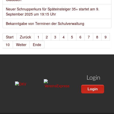
Neuer Schnupperkurs für Späteinsteiger 35+ startet am 9.
September 2025 um 19:15 Uhr
Bekanntgabe von Terminen der Schulverwaltung
Start
Zurück
1
2
3
4
5
6
7
8
9
10
Weiter
Ende
Login
Login