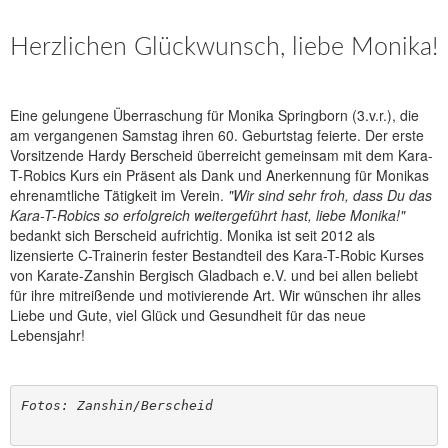
Herzlichen Glückwunsch, liebe Monika!
Eine gelungene Überraschung für Monika Springborn (3.v.r.), die
am vergangenen Samstag ihren 60. Geburtstag feierte. Der erste
Vorsitzende Hardy Berscheid überreicht gemeinsam mit dem Kara-
T-Robics Kurs ein Präsent als Dank und Anerkennung für Monikas
ehrenamtliche Tätigkeit im Verein.
"Wir sind sehr froh, dass Du das
Kara-T-Robics so erfolgreich weitergeführt hast, liebe Monika!"
bedankt sich Berscheid aufrichtig. Monika ist seit 2012 als
lizensierte C-Trainerin fester Bestandteil des Kara-T-Robic Kurses
von Karate-Zanshin Bergisch Gladbach e.V. und bei allen beliebt
für ihre mitreißende und motivierende Art. Wir wünschen ihr alles
Liebe und Gute, viel Glück und Gesundheit für das neue
Lebensjahr!
Fotos: Zanshin/Berscheid