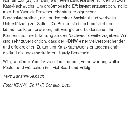
Roman Lux (28j., 3. Dan) als neuen Landestrainer für den U12/U14
Kata-Nachwuchs. Um größtmögliche Effektivität anzustreben, stellte
man ihm Yannick Drescher, ebenfalls erfolgreicher
Bundeskaderathlet, als Landestrainer-Assistent und wertvolle
Unterstützung zur Seite. „Die Beiden sind hochmotiviert und
können es kaum erwarten, mit Energie und Leidenschaft ihr
Können und ihre Erfahrung an den Nachwuchs weiterzugeben. Wir
sind sehr zuversichtlich, dass der KDNW einer vielversprechenden
und erfolgreichen Zukunft im Kata-Nachwuchs entgegensieht!“
erklärt Leistungssportreferent Hardy Berscheid.
Wir gratulieren Yannick zu seinem neuen, verantwortungsvollen
Posten und wünschen ihm viel Spaß und Erfolg.
Text: Zanshin/Selbach
Foto: KDNW, Dr. H.-P. Schaub, 2025
---------------------------------------------