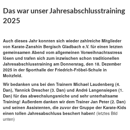
Das war unser Jahresabschlusstraining
2025
Auch dieses Jahr konnten sich wieder zahlreiche Mitglieder
von Karate-Zanshin Bergisch Gladbach e.V. für einen letzten
gemeinsamen Abend vom allgemeinen Vorweihnachtsstress
lösen und trafen sich zum inzwischen schon traditionellen
Jahresabschlusstraining am Donnerstag, den 18. Dezember
2025 in der Sporthalle der Friedrich-Fröbel-Schule in
Moitzfeld.
Wir bedanken uns bei den Trainern Michael Laudenberg (4.
Dan), Yannick Drescher (3. Dan) und André Langensiepen (1.
Dan) für das abwechslungsreiche und sehr unterhaltsame
Training! Außerdem danken wir dem Trainer Jan Peter (2. Dan)
und seinen Assistenten, die zuvor der Gruppe der Karate-Kids
einen tollen Jahresabschluss beschert haben!
(letztes Bild
unten)